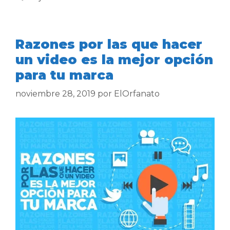
Razones por las que hacer
un video es la mejor opción
para tu marca
noviembre 28, 2019
por
ElOrfanato