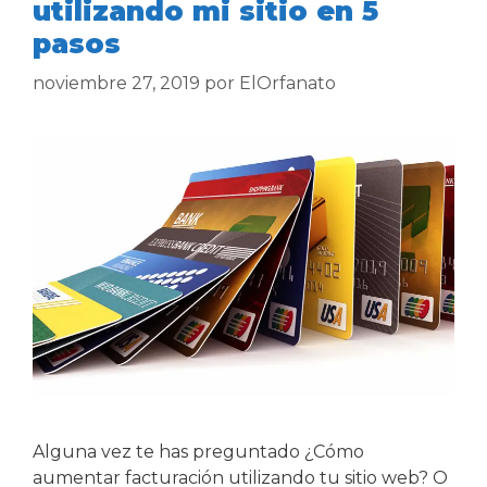
utilizando mi sitio en 5
pasos
noviembre 27, 2019
por
ElOrfanato
Alguna vez te has preguntado ¿Cómo
aumentar facturación utilizando tu sitio web? O