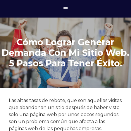
Cómo Lograr Generar
Demanda Con Mi Sitio Web.
5 Pasos Para Tener Éxito.
Las altas tasas de rebote, que son aquellas visitas
que abandonan un sitio después de haber visto
solo una página web por unos pocos segundos,
son un problema común que afecta a las
páginas web de las pequeñas empresas.