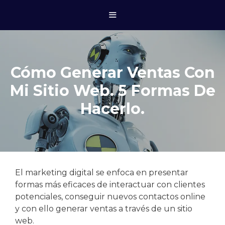
Cómo Generar Ventas Con
Mi Sitio Web. 5 Formas De
Hacerlo.
El marketing digital se enfoca en presentar
formas más eficaces de interactuar con clientes
potenciales, conseguir nuevos contactos online
y con ello generar ventas a través de un sitio
web.