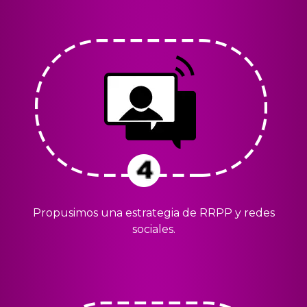
Propusimos una estrategia de RRPP y redes
sociales.